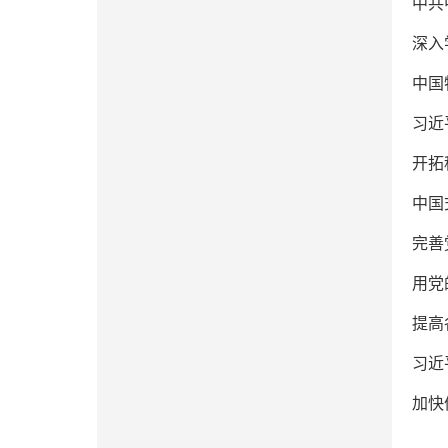
中共
深入
中国
习近
开拓
中国
完善
用党
提高
习近
加快