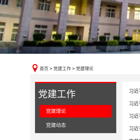
首页
>
党建工作
>
党建理论
习近
党建工作
习近
党建理论
习近
党建动态
习近